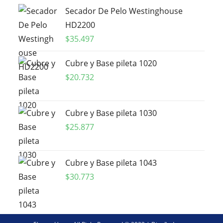
Secador De Pelo Westinghouse
HD2200
$
35.497
Cubre y Base pileta 1020
$
20.732
Cubre y Base pileta 1030
$
25.877
Cubre y Base pileta 1043
$
30.773