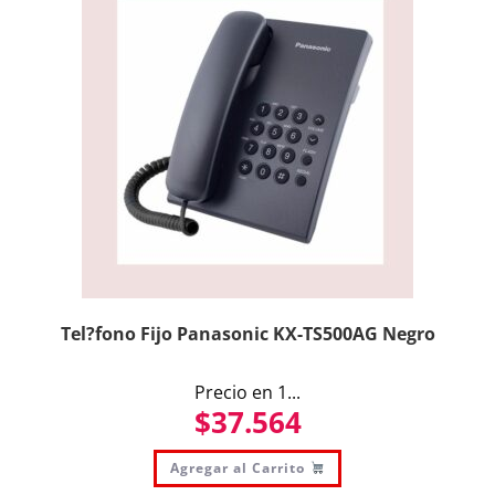
Tel?fono Fijo Panasonic KX-TS500AG Negro
Precio en 1...
$
37.564
Agregar al Carrito