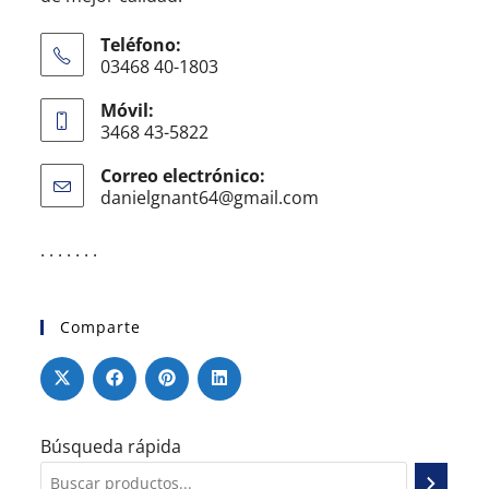
Teléfono:
03468 40-1803
Móvil:
3468 43-5822
Correo electrónico:
danielgnant64@gmail.com
. . . . . . .
Comparte
Búsqueda rápida