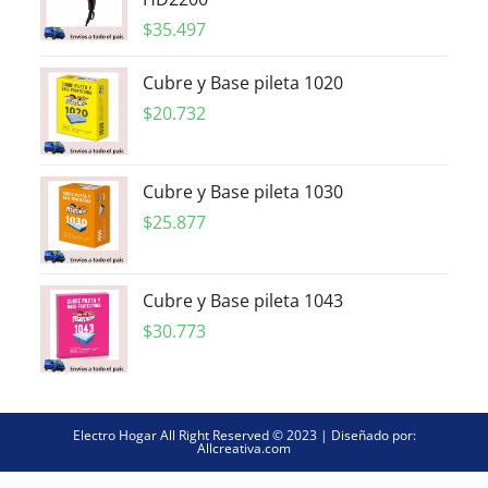
$
35.497
Cubre y Base pileta 1020
$
20.732
Cubre y Base pileta 1030
$
25.877
Cubre y Base pileta 1043
$
30.773
Electro Hogar All Right Reserved © 2023 | Diseñado por:
Allcreativa.com