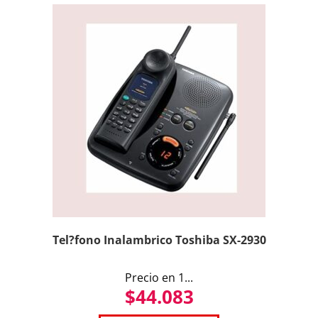
Tel?fono Inalambrico Toshiba SX-2930
Precio en 1...
$
44.083