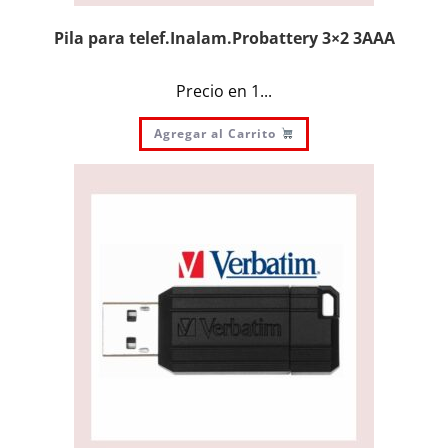
Pila para telef.Inalam.Probattery 3×2 3AAA
Precio en 1...
Agregar al Carrito