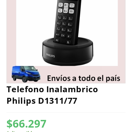
Telefono Inalambrico
Philips D1311/77
$
66.297