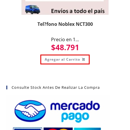
Tel?fono Noblex NCT300
Precio en 1...
$
48.791
Agregar al Carrito
Consulte Stock Antes De Realizar La Compra