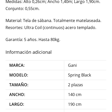
Medidas: Alto 0,26cm; Ancho 1,40m; Largo 1,90cm.
Conjunto: 0,55cm.
Material: Tela de sábana. Totalmente matelaseada.
Resortes: Ultra Coil (continuos) acero templado.
Garantía: 5 años. Hasta 80kg.
Información adicional
MARCA:
Gani
MODELO:
Spring Black
TAMAÑO:
2 plazas
ANCHO:
140 cm
LARGO:
190 cm