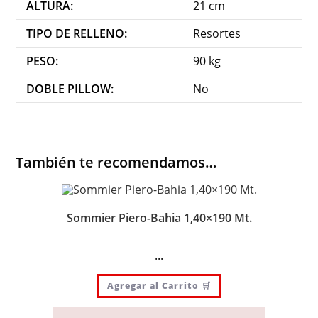
ALTURA:
21 cm
TIPO DE RELLENO:
Resortes
PESO:
90 kg
DOBLE PILLOW:
No
También te recomendamos…
Sommier Piero-Bahia 1,40×190 Mt.
...
Agregar al Carrito 🛒