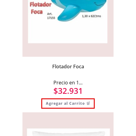
Flotador Foca
Precio en 1...
$
32.931
Agregar al Carrito 🛒