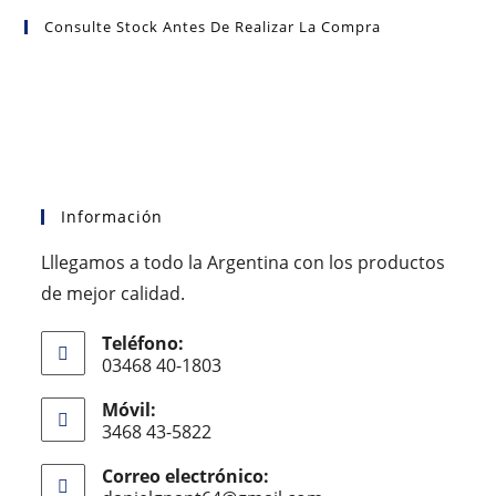
Consulte Stock Antes De Realizar La Compra
Información
Lllegamos a todo la Argentina con los productos
de mejor calidad.
Teléfono:
03468 40-1803
Móvil:
3468 43-5822
Correo electrónico: