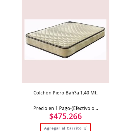
Colchón Piero Bah?a 1,40 Mt.
Precio en 1 Pago-(Efectivo o...
$
475.266
Agregar al Carrito 🛒