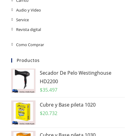
Carrito
Audio y Video
Service
Revista digital
Como Comprar
Productos
Secador De Pelo Westinghouse
HD2200
$
35.497
Cubre y Base pileta 1020
$
20.732
Cubre y Base pileta 1030