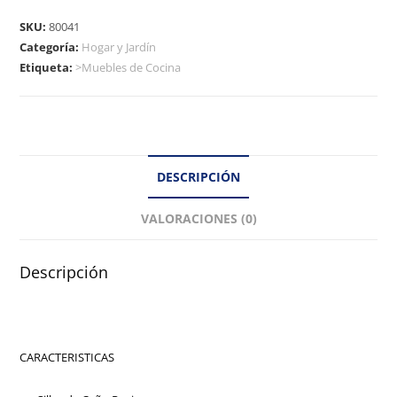
SKU:
80041
Categoría:
Hogar y Jardín
Etiqueta:
>Muebles de Cocina
DESCRIPCIÓN
VALORACIONES (0)
Descripción
CARACTERISTICAS