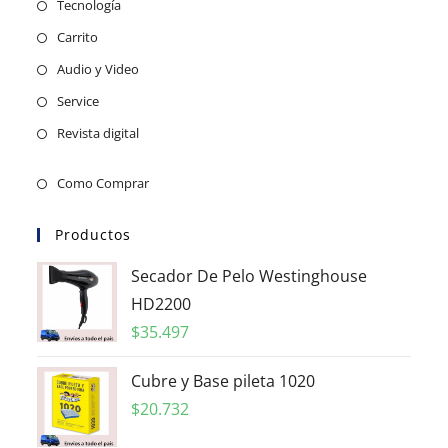
Tecnología
Carrito
Audio y Video
Service
Revista digital
Como Comprar
Productos
Secador De Pelo Westinghouse
HD2200
$
35.497
Cubre y Base pileta 1020
$
20.732