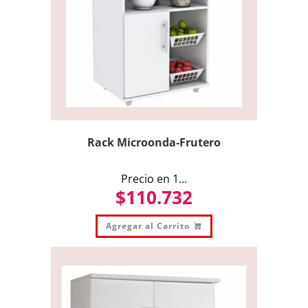
Rack Microonda-Frutero
Precio en 1...
$
110.732
Agregar al Carrito