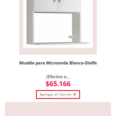
Mueble para Microonda Blanco-Dielfe
(Efectivo o...
$
65.166
Agregar al Carrito