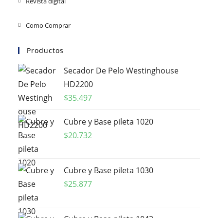
Revista digital
Como Comprar
Productos
Secador De Pelo Westinghouse
HD2200
$
35.497
Cubre y Base pileta 1020
$
20.732
Cubre y Base pileta 1030
$
25.877