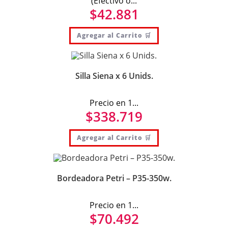
(Efectivo o...
$
42.881
Agregar al Carrito 🛒
Silla Siena x 6 Unids.
Precio en 1...
$
338.719
Agregar al Carrito 🛒
Bordeadora Petri – P35-350w.
Precio en 1...
$
70.492