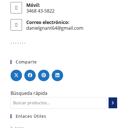
Móvil:
3468 43-5822
Correo electrónico:
danielgnant64@gmail.com
. . . . . . .
Comparte
Búsqueda rápida
Enlaces Útiles