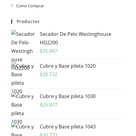
Como Comprar
Productos
Secador De Pelo Westinghouse
HD2200
$
35.497
Cubre y Base pileta 1020
$
20.732
Cubre y Base pileta 1030
$
25.877
Cubre y Base pileta 1043
$
30.773