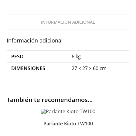
INFORMACIÓN ADICIONAL
Información adicional
PESO
6 kg
DIMENSIONES
27 × 27 × 60 cm
También te recomendamos…
Parlante Kioto TW100