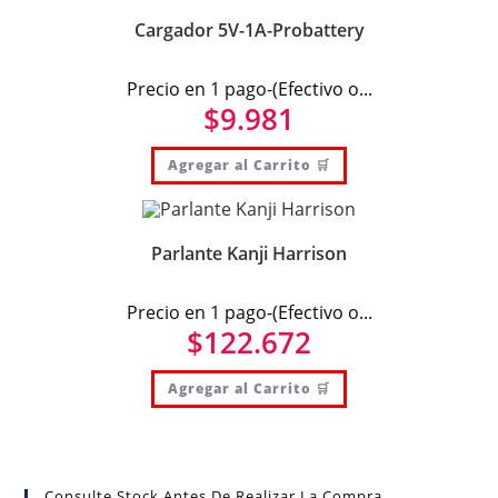
Cargador 5V-1A-Probattery
Precio en 1 pago-(Efectivo o...
$
9.981
Agregar al Carrito 🛒
Parlante Kanji Harrison
Precio en 1 pago-(Efectivo o...
$
122.672
Agregar al Carrito 🛒
Consulte Stock Antes De Realizar La Compra