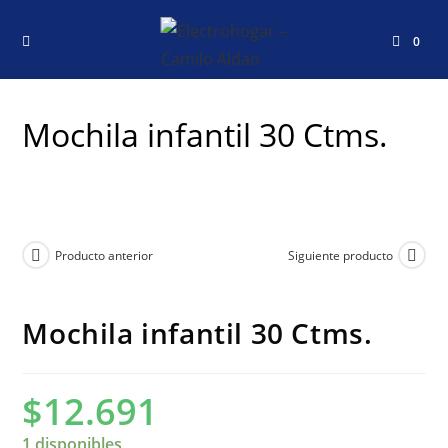
0
Mochila infantil 30 Ctms.
Producto anterior
Siguiente producto
Mochila infantil 30 Ctms.
$
12.691
1 disponibles