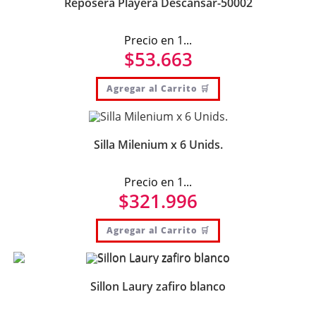
Reposera Playera Descansar-50002
Precio en 1...
$
53.663
Agregar al Carrito 🛒
Silla Milenium x 6 Unids.
Precio en 1...
$
321.996
Agregar al Carrito 🛒
Sillon Laury zafiro blanco