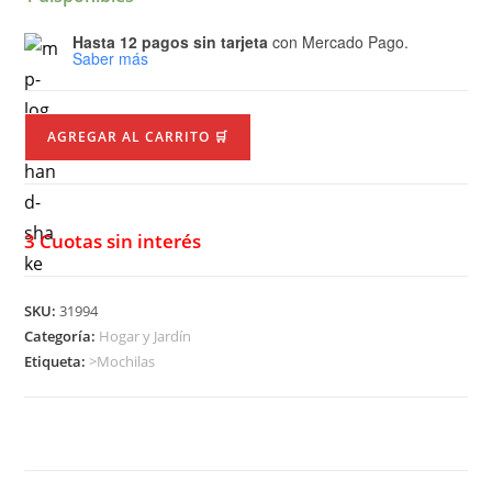
Hasta 12 pagos sin tarjeta
con Mercado Pago.
Saber más
AGREGAR AL CARRITO 🛒
3 Cuotas sin interés
SKU:
31994
Categoría:
Hogar y Jardín
Etiqueta:
>Mochilas