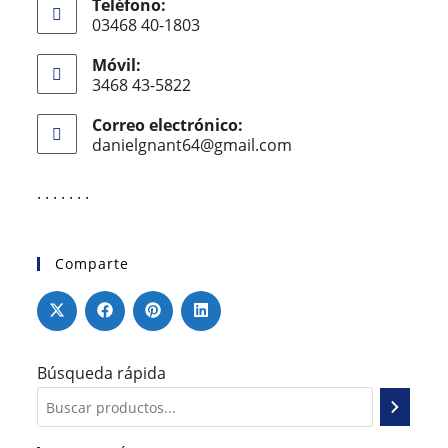
Teléfono:
03468 40-1803
Móvil:
3468 43-5822
Correo electrónico:
danielgnant64@gmail.com
. . . . . . .
Comparte
Búsqueda rápida