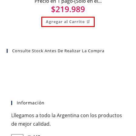
Precio en 1 pago-(Solo en el...
$
219.989
Agregar al Carrito 🛒
Consulte Stock Antes De Realizar La Compra
Información
Lllegamos a todo la Argentina con los productos
de mejor calidad.