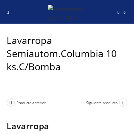
0
Lavarropa
Semiautom.Columbia 10
ks.C/Bomba
Producto anterior
Siguiente producto
Lavarropa