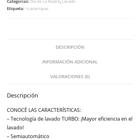
Categorías:
Día de La Madre
,
Lavado
Etiqueta:
>Lavarropas
DESCRIPCIÓN
INFORMACIÓN ADICIONAL
VALORACIONES (0)
Descripción
CONOCÉ LAS CARACTERÍSTICAS:
– Tecnología de lavado TURBO: ¡Mayor eficiencia en el
lavado!
– Semiautomático