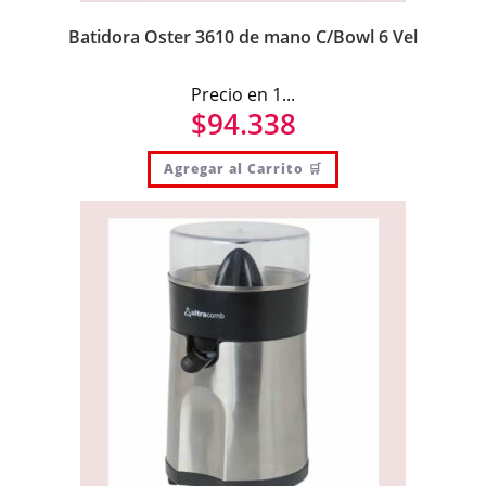
Batidora Oster 3610 de mano C/Bowl 6 Vel
Precio en 1...
$
94.338
Agregar al Carrito 🛒