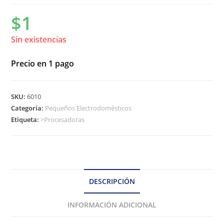
$
1
Sin existencias
Precio en 1 pago
SKU:
6010
Categoría:
Pequeños Electrodomésticos
Etiqueta:
>Procesadoras
DESCRIPCIÓN
INFORMACIÓN ADICIONAL