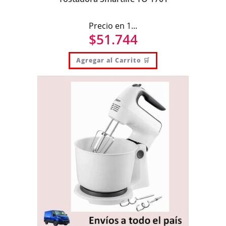
Precio en 1...
$
51.744
Agregar al Carrito 🛒