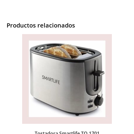
Productos relacionados
Tostadora Smartlife TO 1701