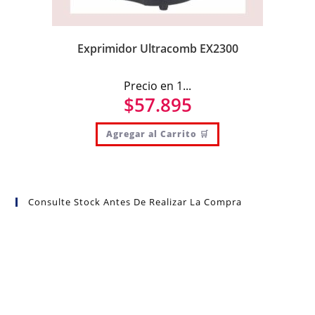
Exprimidor Ultracomb EX2300
Precio en 1...
$
57.895
Agregar al Carrito 🛒
Consulte Stock Antes De Realizar La Compra