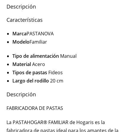
Descripción
Características
Marca
PASTANOVA
Modelo
Familiar
Tipo de alimentación
Manual
Material
Acero
Tipos de pastas
Fideos
Largo del rodillo
20 cm
Descripción
FABRICADORA DE PASTAS
La PASTAHOGAR® FAMILIAR de Hogaris es la
fabricadora de pastas ideal para los amantes de la