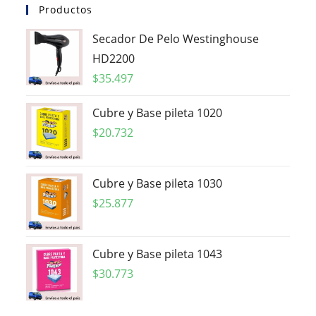
Productos
Secador De Pelo Westinghouse
HD2200
$
35.497
Cubre y Base pileta 1020
$
20.732
Cubre y Base pileta 1030
$
25.877
Cubre y Base pileta 1043
$
30.773