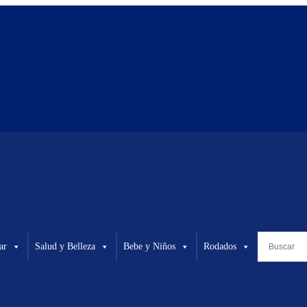
ar
Salud y Belleza
Bebe y Niños
Rodados