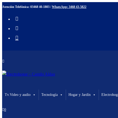
Ir
Atención Telefónica: 03468 40-1803 /
WhatsApp: 3468 43-5822
al
contenido
Tv.Video y audio
Tecnología
Hogar y Jardín
Electrohog
0