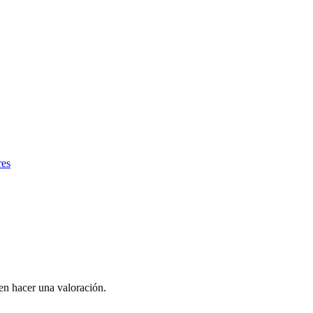
res
en hacer una valoración.