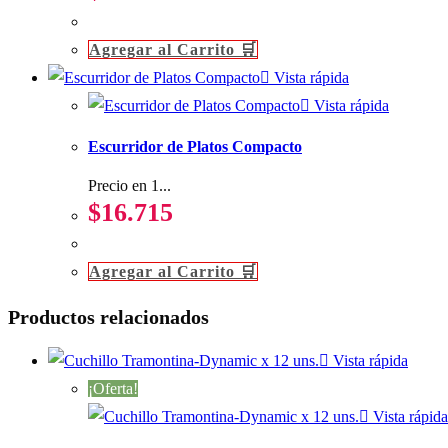
Agregar al Carrito 🛒
Vista rápida
Vista rápida
Escurridor de Platos Compacto
Precio en 1...
$
16.715
Agregar al Carrito 🛒
Productos relacionados
Vista rápida
¡Oferta!
Vista rápida