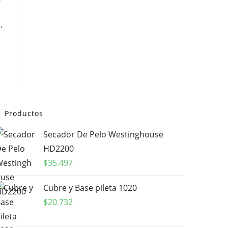
.
Productos
Secador De Pelo Westinghouse
HD2200
$
35.497
Cubre y Base pileta 1020
$
20.732