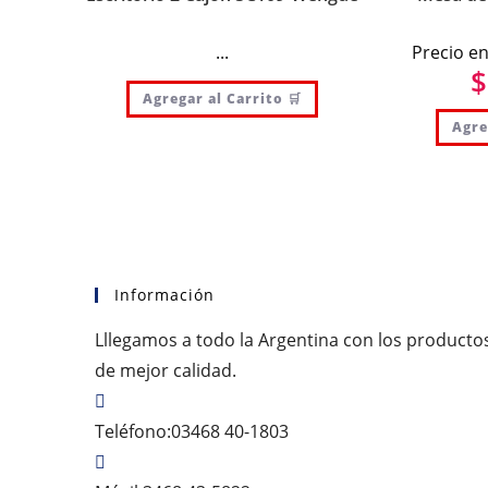
...
Precio en
$
Agregar al Carrito 🛒
Agre
Información
Lllegamos a todo la Argentina con los producto
de mejor calidad.
Teléfono:
03468 40-1803