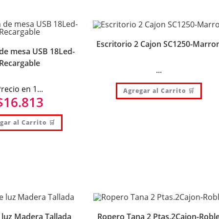
Escritorio 2 Cajon SC1250-Marro
de mesa USB 18Led-
Recargable
...
recio en 1...
Agregar al Carrito 🛒
$
16.813
gar al Carrito 🛒
luz Madera Tallada
Ropero Tana 2 Ptas.2Cajon-Robl