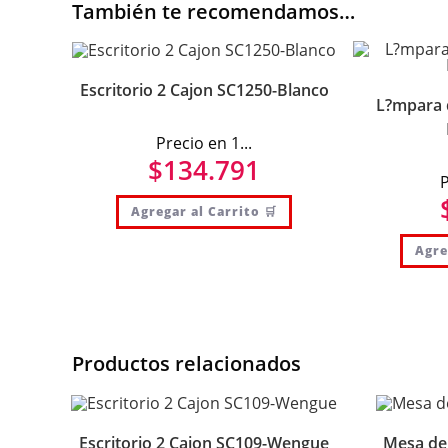
También te recomendamos…
Escritorio 2 Cajon SC1250-Blanco
L?mpara 
Precio en 1...
$
134.791
P
Agregar al Carrito 🛒
Agre
Productos relacionados
Escritorio 2 Cajon SC109-Wengue
Mesa de 