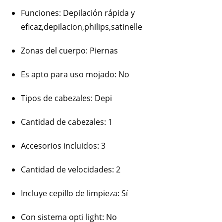
Funciones
: Depilación rápida y
eficaz,depilacion,philips,satinelle
Zonas del cuerpo
: Piernas
Es apto para uso mojado
: No
Tipos de cabezales
: Depi
Cantidad de cabezales
: 1
Accesorios incluidos
: 3
Cantidad de velocidades
: 2
Incluye cepillo de limpieza
: Sí
Con sistema opti light
: No