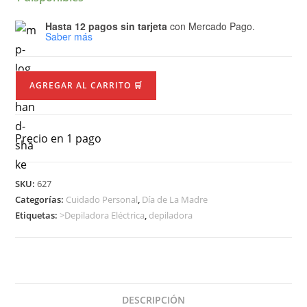
Hasta 12 pagos sin tarjeta
con Mercado Pago.
Saber más
AGREGAR AL CARRITO 🛒
Precio en 1 pago
SKU:
627
Categorías:
Cuidado Personal
,
Día de La Madre
Etiquetas:
>Depiladora Eléctrica
,
depiladora
DESCRIPCIÓN