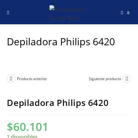
0
Depiladora Philips 6420
Producto anterior
Siguiente producto
Depiladora Philips 6420
$
60.101
1 disponibles