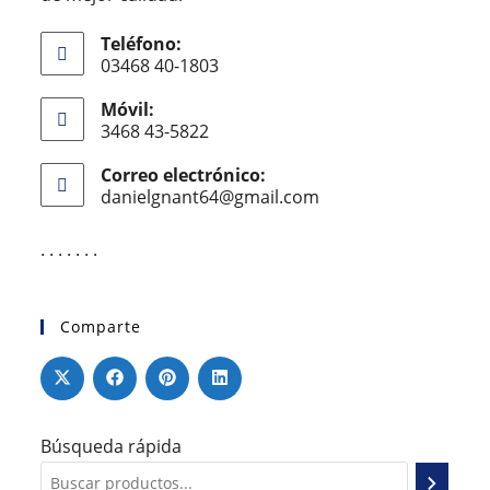
Teléfono:
03468 40-1803
Móvil:
3468 43-5822
Correo electrónico:
danielgnant64@gmail.com
. . . . . . .
Comparte
Búsqueda rápida