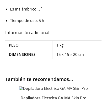
Es inalámbrico
: Sí
Tiempo de uso
: 5 h
Información adicional
PESO
1 kg
DIMENSIONES
15 × 15 × 20 cm
También te recomendamos…
Depiladora Electrica GA.MA Skin Pro