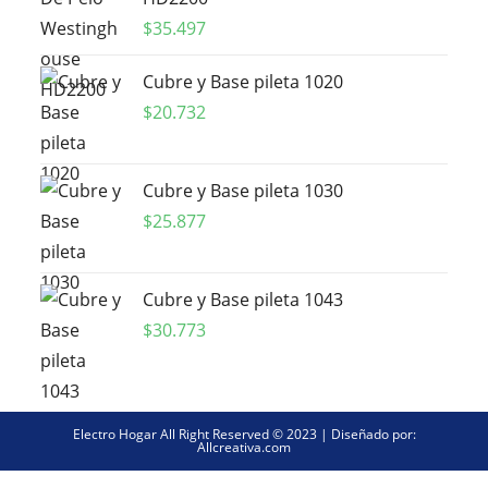
$
35.497
Cubre y Base pileta 1020
$
20.732
Cubre y Base pileta 1030
$
25.877
Cubre y Base pileta 1043
$
30.773
Electro Hogar All Right Reserved © 2023 | Diseñado por:
Allcreativa.com