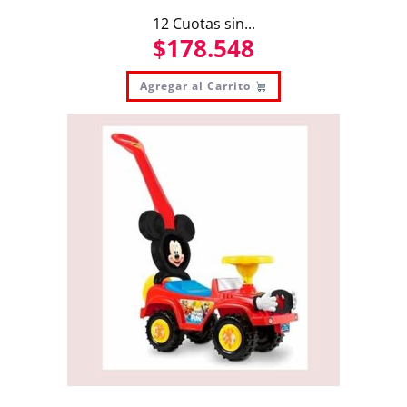
12 Cuotas sin...
$
178.548
Agregar al Carrito