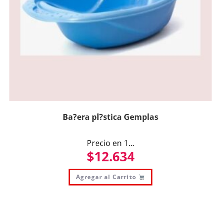
Ba?era pl?stica Gemplas
Precio en 1...
$
12.634
Agregar al Carrito