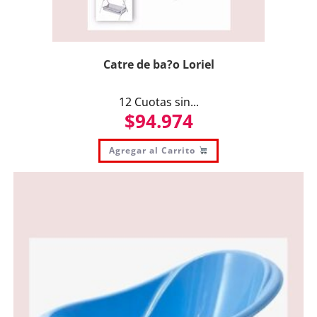
Catre de ba?o Loriel
12 Cuotas sin...
$
94.974
Agregar al Carrito