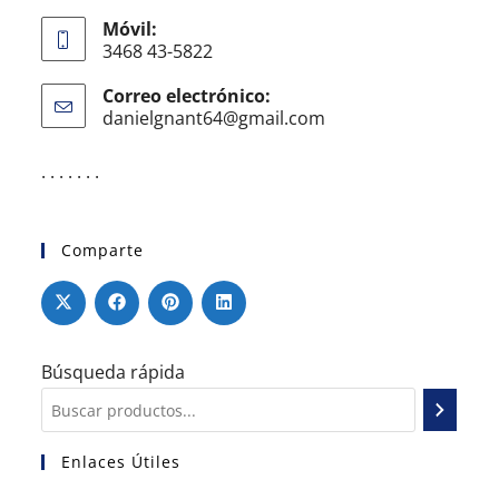
Móvil:
3468 43-5822
Correo electrónico:
danielgnant64@gmail.com
. . . . . . .
Comparte
Búsqueda rápida
Enlaces Útiles