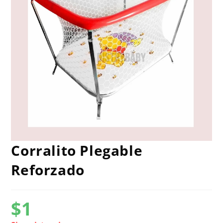
Corralito Plegable
Reforzado
$
1