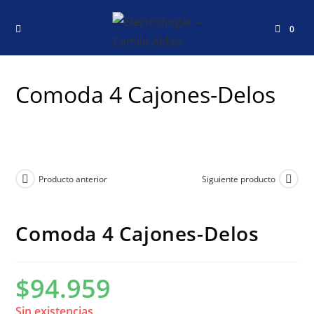
0
Comoda 4 Cajones-Delos
Producto anterior
Siguiente producto
Comoda 4 Cajones-Delos
$
94.959
Sin existencias