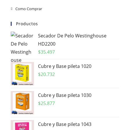
Como Comprar
Productos
Secador De Pelo Westinghouse
HD2200
$
35.497
Cubre y Base pileta 1020
$
20.732
Cubre y Base pileta 1030
$
25.877
Cubre y Base pileta 1043