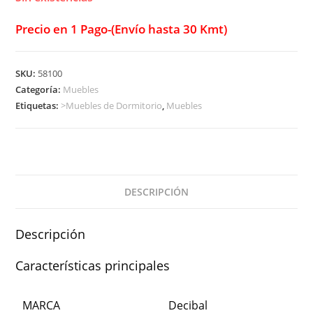
Precio en 1 Pago-(Envío hasta 30 Kmt)
SKU:
58100
Categoría:
Muebles
Etiquetas:
>Muebles de Dormitorio
,
Muebles
DESCRIPCIÓN
Descripción
Características principales
MARCA
Decibal