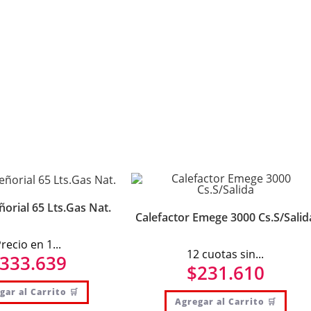
orial 65 Lts.Gas Nat.
Calefactor Emege 3000 Cs.S/Salid
recio en 1...
12 cuotas sin...
333.639
$
231.610
gar al Carrito 🛒
Agregar al Carrito 🛒