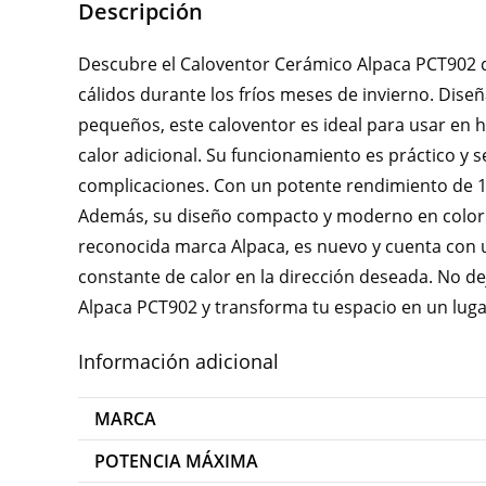
Descripción
Descubre el Caloventor Cerámico Alpaca PCT902 d
cálidos durante los fríos meses de invierno. Dis
pequeños, este caloventor es ideal para usar en h
calor adicional. Su funcionamiento es práctico y 
complicaciones. Con un potente rendimiento de 150
Además, su diseño compacto y moderno en color g
reconocida marca Alpaca, es nuevo y cuenta con u
constante de calor en la dirección deseada. No dej
Alpaca PCT902 y transforma tu espacio en un lugar
Información adicional
MARCA
POTENCIA MÁXIMA