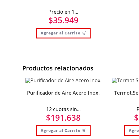
Precio en 1...
$
35.949
Agregar al Carrito 🛒
Productos relacionados
Purificador de Aire Acero Inox.
Termot.Señ
12 cuotas sin...
P
$
191.638
$
Agregar al Carrito 🛒
Agre