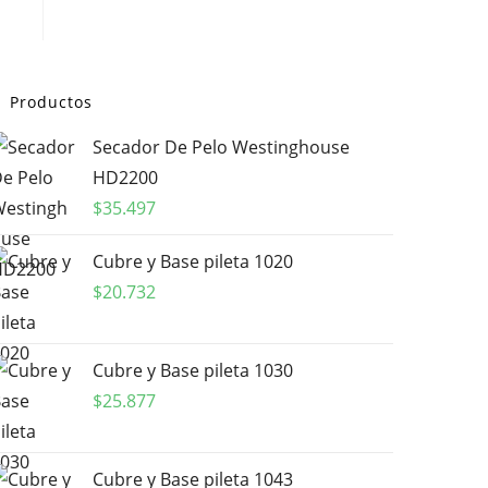
Productos
Secador De Pelo Westinghouse
HD2200
$
35.497
Cubre y Base pileta 1020
$
20.732
Cubre y Base pileta 1030
$
25.877
Cubre y Base pileta 1043