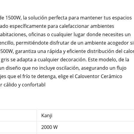
e 1500W, la solución perfecta para mantener tus espacios
eñado específicamente para calefaccionar ambientes
abitaciones, oficinas o cualquier lugar donde necesites un
sencillo, permitiéndote disfrutar de un ambiente acogedor s
0W, garantiza una rápida y eficiente distribución del calor
ris se adapta a cualquier decoración. Este modelo, de la
n diseño que no incluye oscilación, asegurando un flujo
es que el frío te detenga, elige el Caloventor Cerámico
 cálido y confortabl
Kanji
2000 W