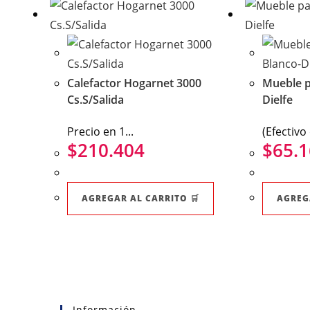
Calefactor Hogarnet 3000
Mueble p
Cs.S/Salida
Dielfe
Precio en 1...
(Efectivo 
$
210.404
$
65.
AGREGAR AL CARRITO 🛒
AGREG
Información