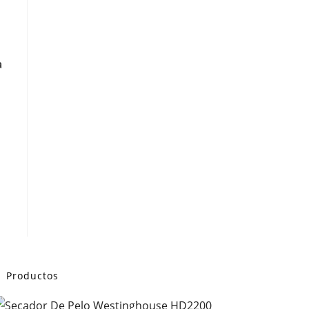
a
Productos