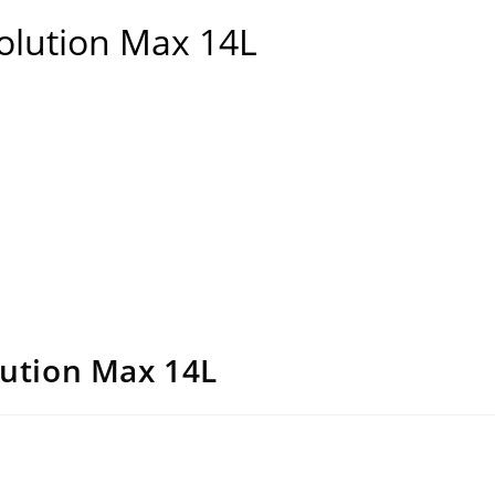
volution Max 14L
lution Max 14L