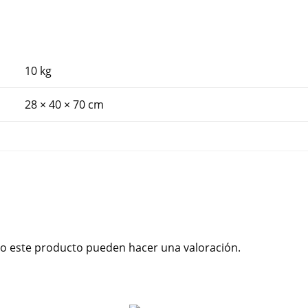
10 kg
28 × 40 × 70 cm
o este producto pueden hacer una valoración.