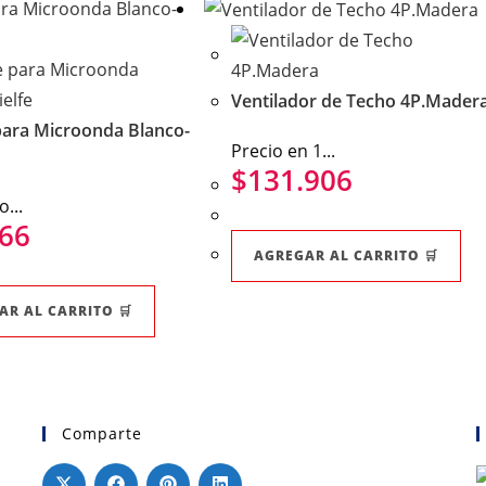
Ventilador de Techo 4P.Mader
ara Microonda Blanco-
Precio en 1...
$
131.906
o...
166
AGREGAR AL CARRITO 🛒
AR AL CARRITO 🛒
Comparte