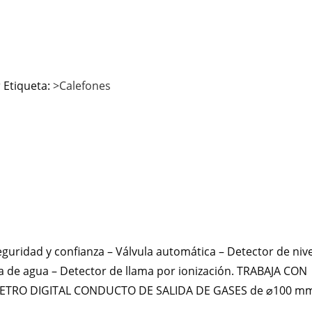
r
Etiqueta:
>Calefones
guridad y confianza – Válvula automática – Detector de nive
a de agua – Detector de llama por ionización. TRABAJA CON
METRO DIGITAL CONDUCTO DE SALIDA DE GASES de ⌀100 m