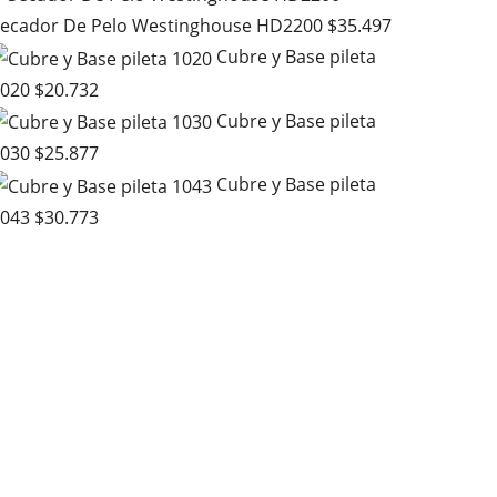
ecador De Pelo Westinghouse HD2200
$
35.497
Cubre y Base pileta
020
$
20.732
Cubre y Base pileta
030
$
25.877
Cubre y Base pileta
043
$
30.773