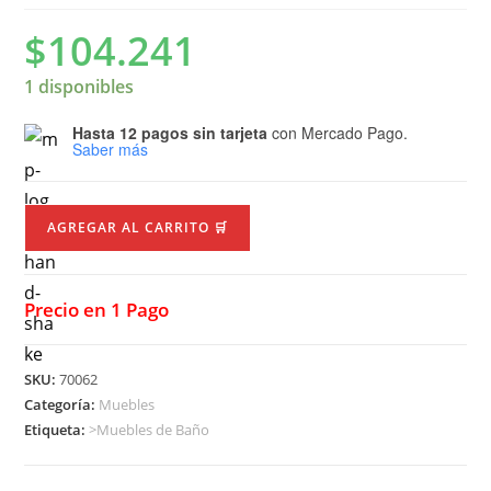
$
104.241
1 disponibles
Hasta 12 pagos sin tarjeta
con Mercado Pago.
Saber más
AGREGAR AL CARRITO 🛒
Precio en 1 Pago
SKU:
70062
Categoría:
Muebles
Etiqueta:
>Muebles de Baño