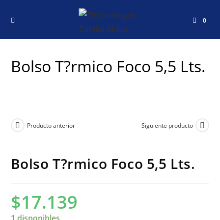
0
Bolso T?rmico Foco 5,5 Lts.
Producto anterior
Siguiente producto
Bolso T?rmico Foco 5,5 Lts.
$
17.139
1 disponibles