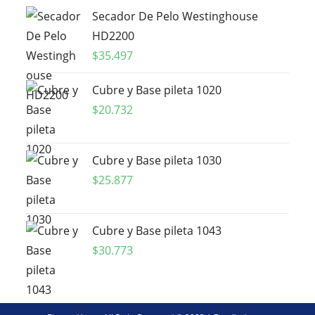
Secador De Pelo Westinghouse
HD2200
$
35.497
Cubre y Base pileta 1020
$
20.732
Cubre y Base pileta 1030
$
25.877
Cubre y Base pileta 1043
$
30.773