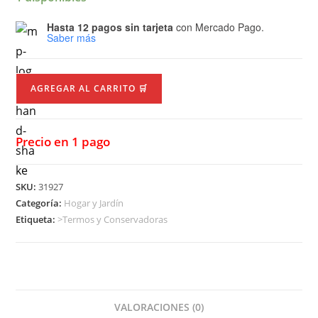
Hasta 12 pagos sin tarjeta
con Mercado Pago.
Saber más
AGREGAR AL CARRITO 🛒
Precio en 1 pago
SKU:
31927
Categoría:
Hogar y Jardín
Etiqueta:
>Termos y Conservadoras
VALORACIONES (0)