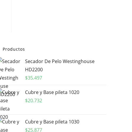
Productos
Secador De Pelo Westinghouse
HD2200
$
35.497
Cubre y Base pileta 1020
$
20.732
Cubre y Base pileta 1030
$
25.877