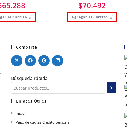
$
65.288
$
70.492
gar al Carrito 🛒
Agregar al Carrito 🛒
Comparte
s
Búsqueda rápida
Enlaces Útiles
Inicio
Pago de cuotas Crédito personal