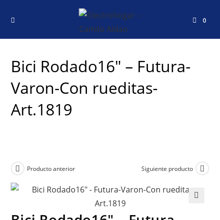
0
Bici Rodado16″ – Futura-
Varon-Con rueditas-
Art.1819
Producto anterior
Siguiente producto
🔍
Bici Rodado16″ – Futura-