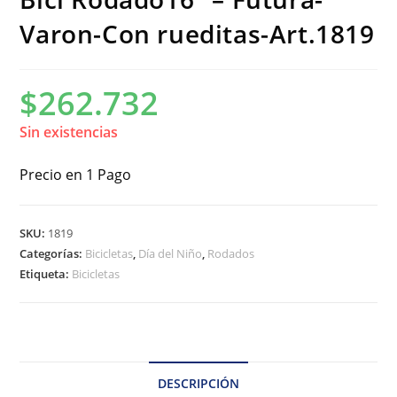
Varon-Con rueditas-Art.1819
$
262.732
Sin existencias
Precio en 1 Pago
SKU:
1819
Categorías:
Bicicletas
,
Día del Niño
,
Rodados
Etiqueta:
Bicicletas
DESCRIPCIÓN