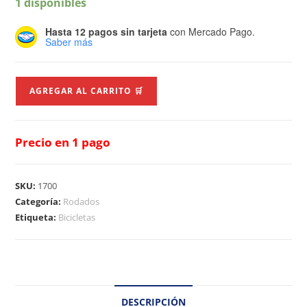
1 disponibles
Hasta 12 pagos sin tarjeta
con Mercado Pago.
Saber más
AGREGAR AL CARRITO 🛒
Precio en 1 pago
SKU:
1700
Categoría:
Rodados
Etiqueta:
Bicicletas
DESCRIPCIÓN