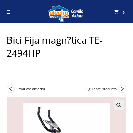
0
Bici Fija magn?tica TE-
2494HP
Producto anterior
Siguiente producto
🔍