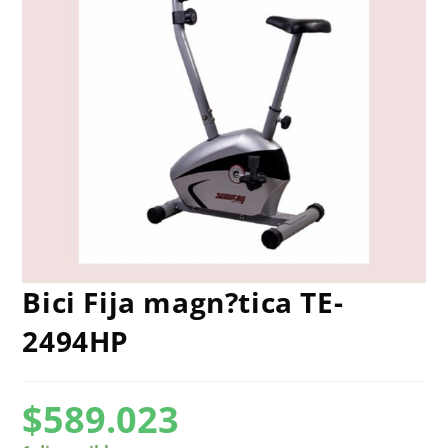
Bici Fija magn?tica TE-
2494HP
$
589.023