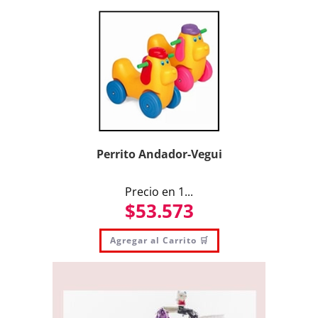
Perrito Andador-Vegui
Precio en 1...
$
53.573
Agregar al Carrito 🛒