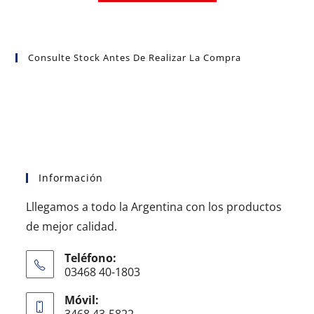
Consulte Stock Antes De Realizar La Compra
Información
Lllegamos a todo la Argentina con los productos
de mejor calidad.
Teléfono:
03468 40-1803
Móvil:
3468 43-5822