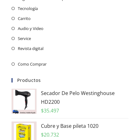
Tecnología
Carrito
Audio y Video
Service
Revista digital
Como Comprar
Productos
Secador De Pelo Westinghouse
HD2200
$
35.497
Cubre y Base pileta 1020
$
20.732