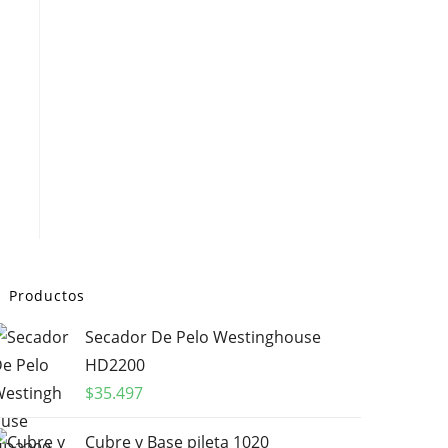
Productos
Secador De Pelo Westinghouse
HD2200
$
35.497
Cubre y Base pileta 1020