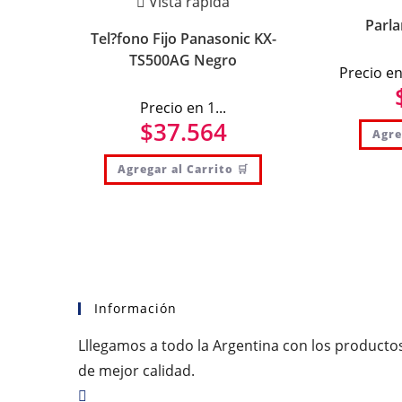
Vista rápida
Parla
Tel?fono Fijo Panasonic KX-
TS500AG Negro
Precio en
Precio en 1...
$
37.564
Agre
Agregar al Carrito 🛒
Información
Lllegamos a todo la Argentina con los producto
de mejor calidad.