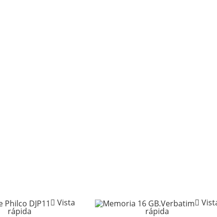
Vista
Vist
rápida
rápida