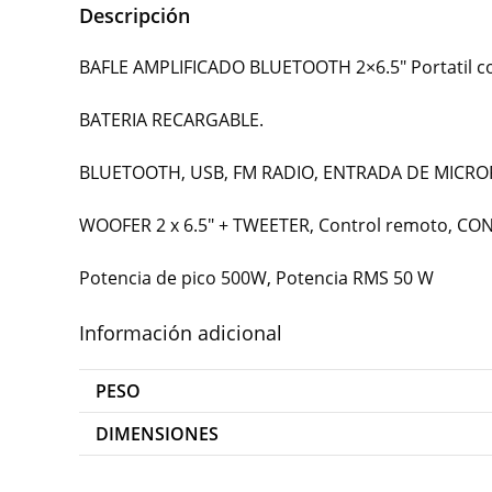
Descripción
BAFLE AMPLIFICADO BLUETOOTH 2×6.5″ Portatil co
BATERIA RECARGABLE.
BLUETOOTH, USB, FM RADIO, ENTRADA DE MICROFON
WOOFER 2 x 6.5″ + TWEETER, Control remoto, CO
Potencia de pico 500W, Potencia RMS 50 W
Información adicional
PESO
DIMENSIONES