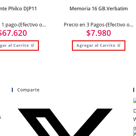
nte Philco DJP11
Memoria 16 GB.Verbatim
 1 pago-(Efectivo o...
Precio en 3 Pagos-(Efectivo o...
$
67.620
$
7.980
gar al Carrito 🛒
Agregar al Carrito 🛒
Comparte
s