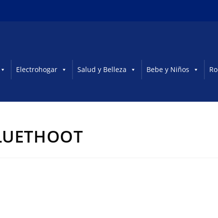
Electrohogar
Salud y Belleza
Bebe y Niños
Ro
 BLUETHOOT