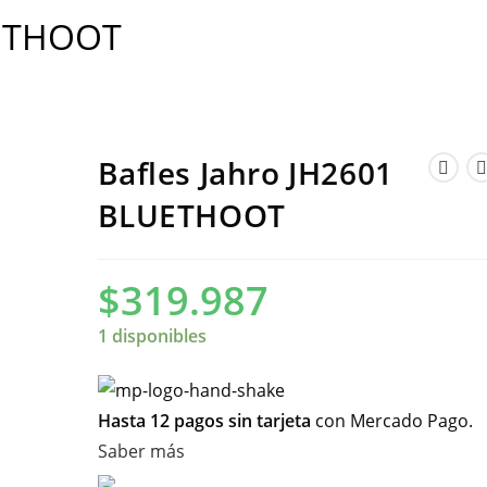
UETHOOT
Bafles Jahro JH2601
BLUETHOOT
$
319.987
1 disponibles
Hasta 12 pagos sin tarjeta
con Mercado Pago.
Saber más