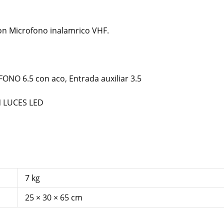
n Microfono inalamrico VHF.
O 6.5 con aco, Entrada auxiliar 3.5
N LUCES LED
7 kg
25 × 30 × 65 cm