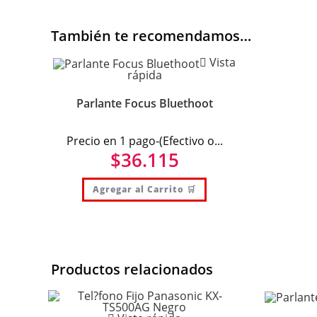
También te recomendamos…
Vista
rápida
Parlante Focus Bluethoot
Precio en 1 pago-(Efectivo o...
$
36.115
Agregar al Carrito 🛒
Productos relacionados