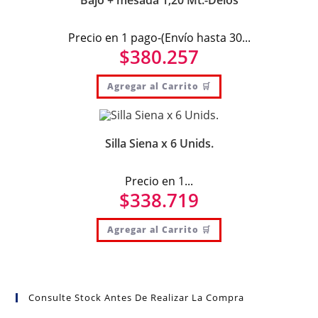
Bajo + mesada 1,20 Mt.-Delos
Precio en 1 pago-(Envío hasta 30...
$
380.257
Agregar al Carrito 🛒
Silla Siena x 6 Unids.
Precio en 1...
$
338.719
Agregar al Carrito 🛒
Consulte Stock Antes De Realizar La Compra