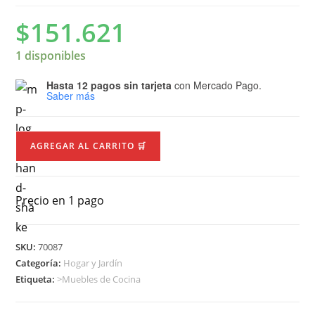
$
151.621
1 disponibles
Hasta 12 pagos sin tarjeta
con Mercado Pago.
Saber más
AGREGAR AL CARRITO 🛒
Precio en 1 pago
SKU:
70087
Categoría:
Hogar y Jardín
Etiqueta:
>Muebles de Cocina