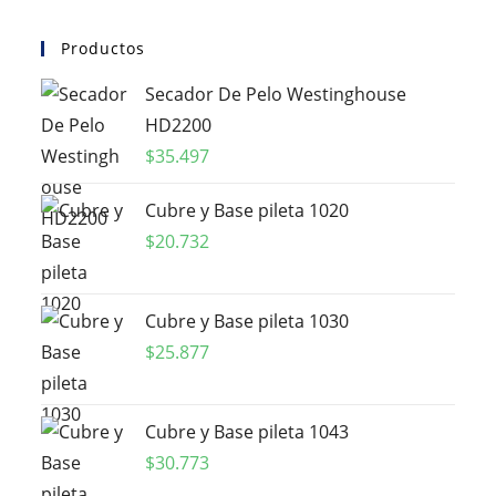
Productos
Secador De Pelo Westinghouse
HD2200
$
35.497
Cubre y Base pileta 1020
$
20.732
Cubre y Base pileta 1030
$
25.877
Cubre y Base pileta 1043
$
30.773