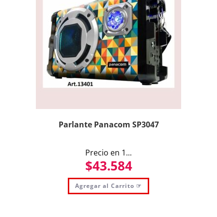
Parlante Panacom SP3047
Precio en 1...
$
43.584
Agregar al Carrito ☞