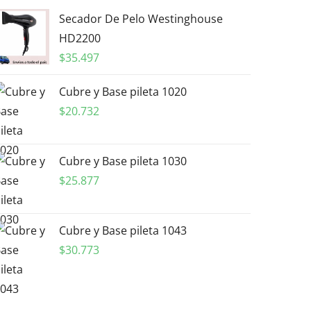
Secador De Pelo Westinghouse
HD2200
$
35.497
Cubre y Base pileta 1020
$
20.732
Cubre y Base pileta 1030
$
25.877
Cubre y Base pileta 1043
$
30.773