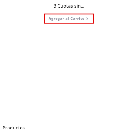
3 Cuotas sin...
Agregar al Carrito ☞
Productos