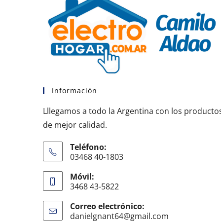
Información
Lllegamos a todo la Argentina con los producto
de mejor calidad.
Teléfono:
03468 40-1803
Móvil:
3468 43-5822
Correo electrónico:
danielgnant64@gmail.com