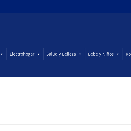
Electrohogar
Salud y Belleza
Bebe y Niños
Ro