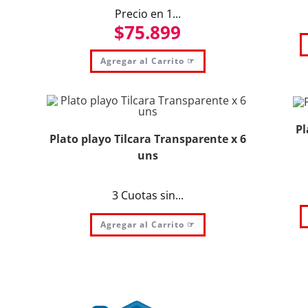
Precio en 1...
$
75.899
Agregar al Carrito ☞
Pl
Plato playo Tilcara Transparente x 6
uns
3 Cuotas sin...
Agregar al Carrito ☞