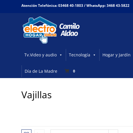
Atención Telefónica: 03468 40-1803 /
WhatsApp: 3468 43-5822
Tv.Video y audio
Tecnología
Hogar y Jardín
Día de La Madre
0
Vajillas