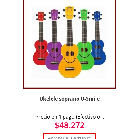
Ukelele soprano U-Smile
Precio en 1 pago-(Efectivo o...
$
48.272
Agregar al Carrito ☞