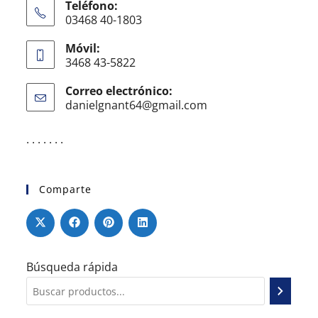
Teléfono:
03468 40-1803
Móvil:
3468 43-5822
Correo electrónico:
danielgnant64@gmail.com
. . . . . . .
Comparte
Búsqueda rápida