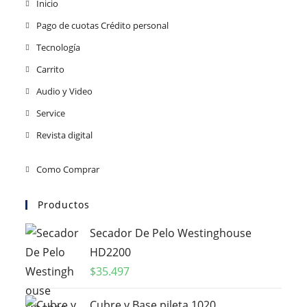
Inicio
Pago de cuotas Crédito personal
Tecnología
Carrito
Audio y Video
Service
Revista digital
Como Comprar
Productos
Secador De Pelo Westinghouse
HD2200
$
35.497
Cubre y Base pileta 1020