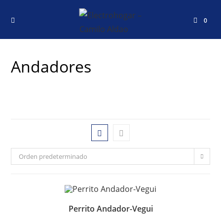
0
Andadores
Orden predeterminado
Perrito Andador-Vegui