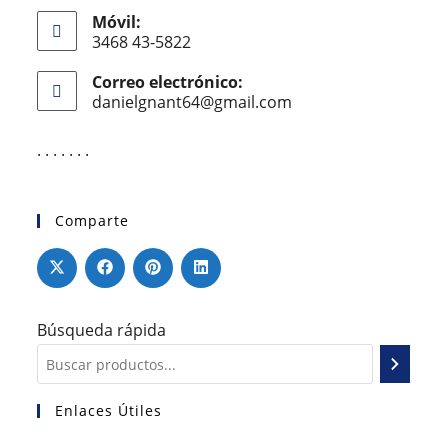
Móvil:
3468 43-5822
Correo electrónico:
danielgnant64@gmail.com
. . . . . . .
Comparte
Búsqueda rápida
Enlaces Útiles