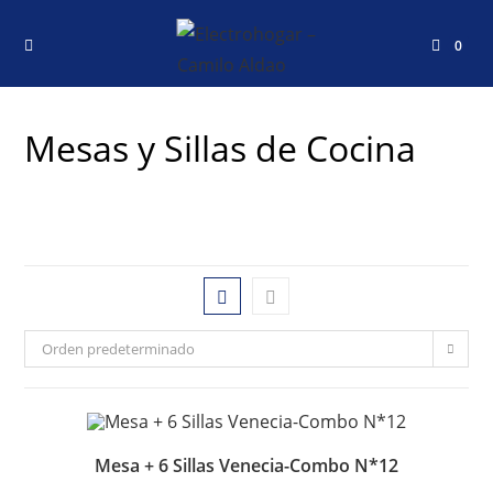
0
Mesas y Sillas de Cocina
Orden predeterminado
Mesa + 6 Sillas Venecia-Combo N*12