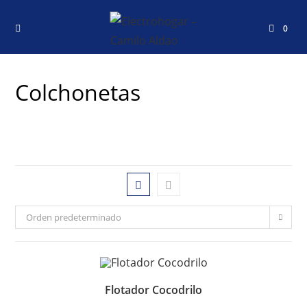
0
Colchonetas
Orden predeterminado
Flotador Cocodrilo