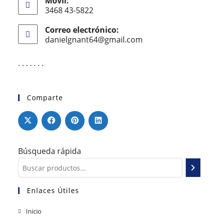
Móvil:
3468 43-5822
Correo electrónico:
danielgnant64@gmail.com
. . . . . . .
Comparte
Búsqueda rápida
Enlaces Útiles
Inicio