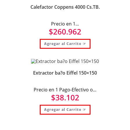
Calefactor Coppens 4000 Cs.TB.
Precio en 1...
$
260.962
Agregar al Carrito ☞
Extractor ba?o Eiffel 150×150
Precio en 1 Pago-Efectivo o...
$
38.102
Agregar al Carrito ☞